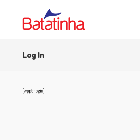
Log In
[wppb-login]