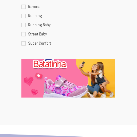
Ravena
Running
Running Baby
Street Baby
Super Confort