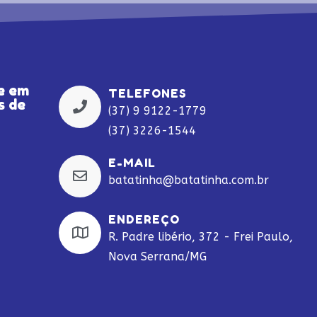
e em
TELEFONES
s de
(37) 9 9122-1779
(37) 3226-1544
E-MAIL
batatinha@batatinha.com.br
ENDEREÇO
R. Padre libério, 372 - Frei Paulo,
Nova Serrana/MG