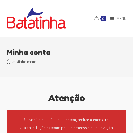
MENU
0
Minha conta
>
Minha conta
Atenção
Se você ainda não tem acesso, realize o cadastro,
sua solicitação passará por um processo de aprovação,